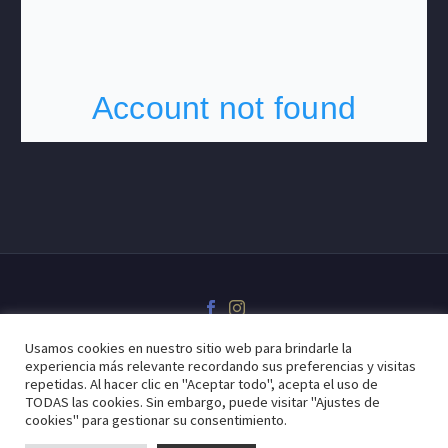
Usamos cookies en nuestro sitio web para brindarle la
experiencia más relevante recordando sus preferencias y visitas
Aviso legal
Política de privacidad
Política de cookies
repetidas. Al hacer clic en "Aceptar todo", acepta el uso de
TODAS las cookies. Sin embargo, puede visitar "Ajustes de
cookies" para gestionar su consentimiento.