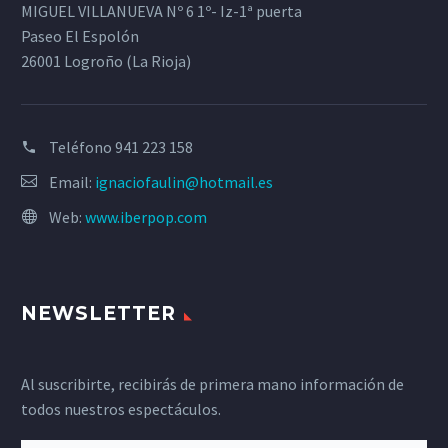
MIGUEL VILLANUEVA Nº 6 1º- Iz-1ª puerta
Paseo El Espolón
26001 Logroño (La Rioja)
Teléfono
941 223 158
Email:
ignaciofaulin@hotmail.es
Web:
www.iberpop.com
NEWSLETTER
Al suscribirte, recibirás de primera mano información de
todos nuestros espectáculos.