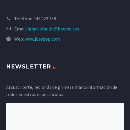
Teléfono
941 223 158
Email:
ignaciofaulin@hotmail.es
Web:
www.iberpop.com
NEWSLETTER
Al suscribirte, recibirás de primera mano información de
todos nuestros espectáculos.