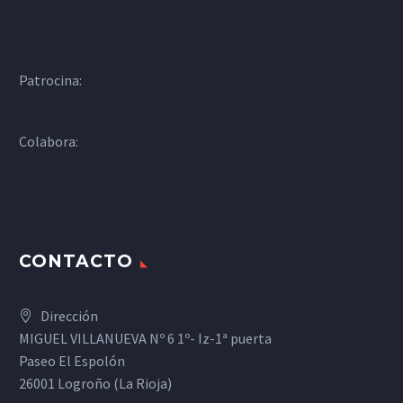
Patrocina:
Colabora:
CONTACTO
Dirección
MIGUEL VILLANUEVA Nº 6 1º- Iz-1ª puerta
Paseo El Espolón
26001 Logroño (La Rioja)