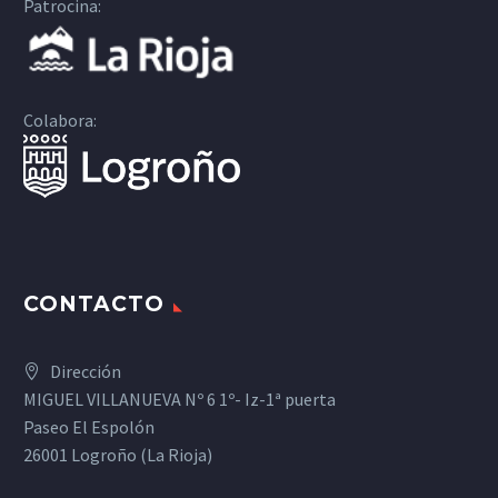
Patrocina:
Colabora:
CONTACTO
Dirección
MIGUEL VILLANUEVA Nº 6 1º- Iz-1ª puerta
Paseo El Espolón
26001 Logroño (La Rioja)