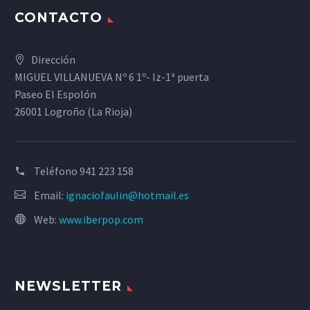
CONTACTO
Dirección
MIGUEL VILLANUEVA Nº 6 1º- Iz-1ª puerta
Paseo El Espolón
26001 Logroño (La Rioja)
Teléfono
941 223 158
Email:
ignaciofaulin@hotmail.es
Web:
www.iberpop.com
NEWSLETTER