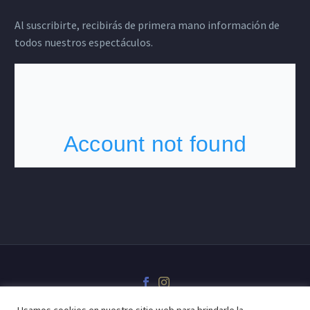
Al suscribirte, recibirás de primera mano información de
todos nuestros espectáculos.