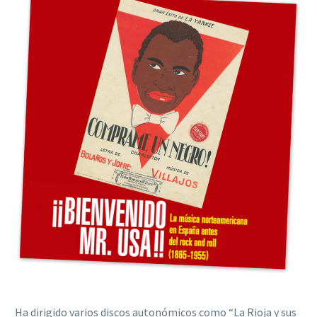
Ha dirigido varios discos autonómicos como “La Rioja y sus