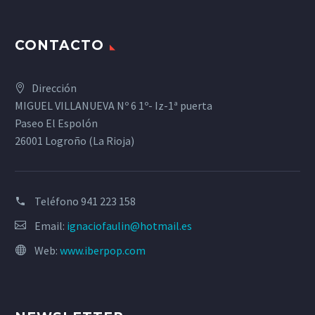
CONTACTO
Dirección
MIGUEL VILLANUEVA Nº 6 1º- Iz-1ª puerta
Paseo El Espolón
26001 Logroño (La Rioja)
Teléfono
941 223 158
Email:
ignaciofaulin@hotmail.es
Web:
www.iberpop.com