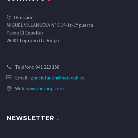
Dirección
MIGUEL VILLANUEVA Nº 6 1º- Iz-1ª puerta
Paseo El Espolón
26001 Logroño (La Rioja)
Teléfono
941 223 158
Email:
ignaciofaulin@hotmail.es
Web:
www.iberpop.com
NEWSLETTER