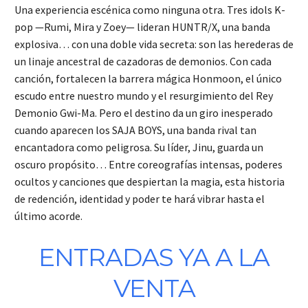
Una experiencia escénica como ninguna otra. Tres idols K-
pop —Rumi, Mira y Zoey— lideran HUNTR/X, una banda
explosiva… con una doble vida secreta: son las herederas de
un linaje ancestral de cazadoras de demonios. Con cada
canción, fortalecen la barrera mágica Honmoon, el único
escudo entre nuestro mundo y el resurgimiento del Rey
Demonio Gwi-Ma. Pero el destino da un giro inesperado
cuando aparecen los SAJA BOYS, una banda rival tan
encantadora como peligrosa. Su líder, Jinu, guarda un
oscuro propósito… Entre coreografías intensas, poderes
ocultos y canciones que despiertan la magia, esta historia
de redención, identidad y poder te hará vibrar hasta el
último acorde.
ENTRADAS YA A LA
VENTA