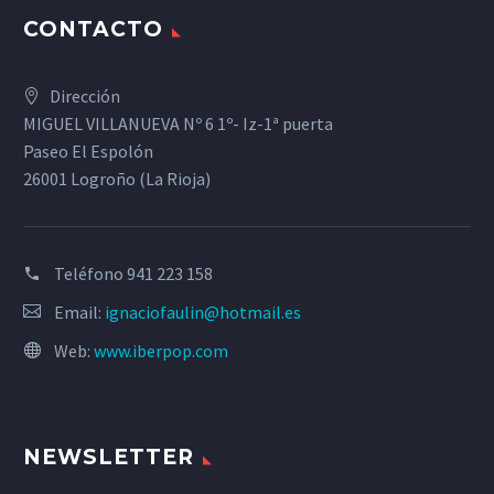
CONTACTO
Dirección
MIGUEL VILLANUEVA Nº 6 1º- Iz-1ª puerta
Paseo El Espolón
26001 Logroño (La Rioja)
Teléfono
941 223 158
Email:
ignaciofaulin@hotmail.es
Web:
www.iberpop.com
NEWSLETTER