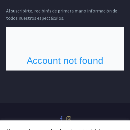
Al suscribirte, recibirás de primera mano información de
todos nuestros espectáculos.