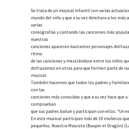
Se trata de un musical infantil con varias actuac
mundo del niño y que a su vez deleitara a los más
varias
coreografías y cantando las canciones más populare
nuestras
canciones aparecen bastantes personajes disfraza
ritmo
de las canciones y mezclándose entre los niños que
disfrazamos en otras para que formen parte de nu
musical.
También hacemos que todos los padres y familiare
con las
canciones más conocidas y que a su vez hace que a 
comprueban
que sus padres bailan y participan con ellos. “Un e
En este musical participan más de 10 muñecos que 
pequeños. Nuestra Mascota (Buuper el Dragón) (La 