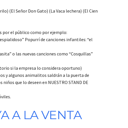
rilo) (El Señor Don Gato) (La Vaca lechera) (El Cien
s por el público como por ejemplo:
espialidoso” Popurrí de canciones infantiles: “el
 casita” o las nuevas canciones como “Cosquillas”
rtorio si la empresa lo considera oportuno)
s y algunos animalitos saldrán a la puerta de
 los niños que lo deseen en NUESTRO STAND DE
viles.
A A LA VENTA