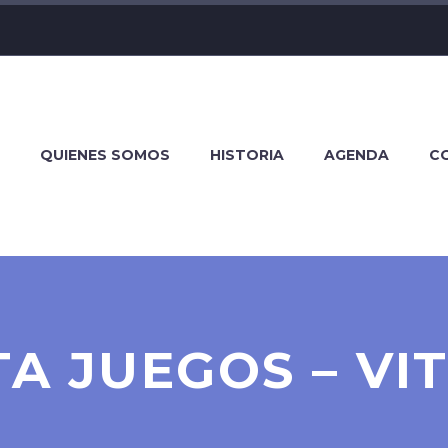
QUIENES SOMOS
HISTORIA
AGENDA
C
A JUEGOS – VI