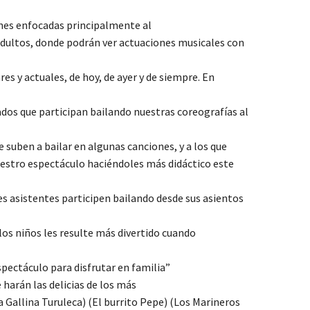
iones enfocadas principalmente al
 adultos, donde podrán ver actuaciones musicales con
s y actuales, de hoy, de ayer y de siempre. En
dos que participan bailando nuestras coreografías al
 suben a bailar en algunas canciones, y a los que
estro espectáculo haciéndoles más didáctico este
s asistentes participen bailando desde sus asientos
los niños les resulte más divertido cuando
spectáculo para disfrutar en familia”
harán las delicias de los más
Gallina Turuleca) (El burrito Pepe) (Los Marineros