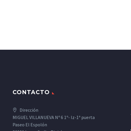
CONTACTO
Dirección
MIGUEL VILLANUEVA Nº 6 1º- Iz-1ª puerta
Paseo El Espolón