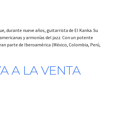
ue, durante nueve años, guitarrista de El Kanka. Su
americanas y armonías del jazz. Con un potente
 gran parte de Iberoamérica (México, Colombia, Perú,
A A LA VENTA