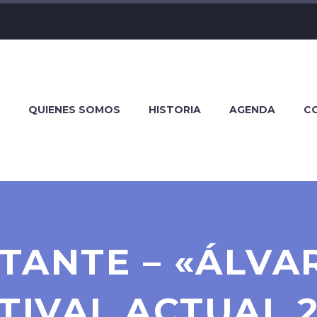
QUIENES SOMOS
HISTORIA
AGENDA
C
TANTE – «ÁLVAR
TIVAL ACTUAL 