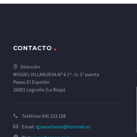
CONTACTO
Dirección
MIGUEL VILLANUEVA Nº 6 1º- Iz-1ª puerta
Paseo El Espolón
26001 Logroño (La Rioja)
Teléfono
941 223 158
Email:
ignaciofaulin@hotmail.es