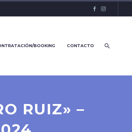
ONTRATACIÓN/BOOKING
CONTACTO
O RUIZ» –
2024