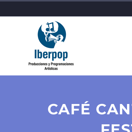
CAFÉ CAN
FES