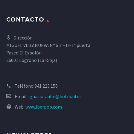
CONTACTO
Dirección
MIGUEL VILLANUEVA Nº 6 1º- Iz-1ª puerta
Paseo El Espolón
26001 Logroño (La Rioja)
Teléfono
941 223 158
Email:
ignaciofaulin@hotmail.es
Web:
www.iberpop.com