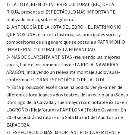
1- LA JOTA, BIEN DE INTERÉS CULTURAL (BIC) DE LA
RIOJA, presenta el ESPECTÁCULO MÁS IMPORTANTE,
realizado nunca, sobre el género.
2- ANTOLOGÍA DE LA JOTA DEL EBRO – EL PATRIMONIO
QUE NOS UNE recorre la historia, las principales voces y
compositores de un género que se postula a PATRIMONIO
INMATERIAL CULTURAL DE LA HUMANIDAD.
3- MÁS DE CUARENTA ARTISTAS -reuniendo las mejores
voces, baile e instrumentistas de LA RIOJA, NAVARRA Y
ARAGÓN, incluyendo un relevante montaje audiovisual-
conforman EL GRAN ESPECTÁCULO DE LA JOTA.
4- Esta producción escénica se ha podido ver ya -amén de
diferentes localidades y dos teatros de la red riojana (Santo
Domingo de la Calzada y Fuenmayor) con notable éxito- en
LOGROÑO (Riojaforum) y PAMPLONA (Teatro Gayarre). En
2024 se podrá disfrutar en la Sala Mozart del Auditorio de
ZARAGOZA.
EL ESPECTÁCULO MÁS IMPORTANTE DE LA VERTIENTE