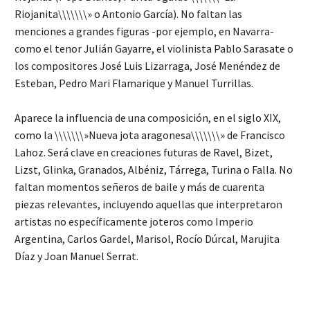
Riojanita\\\\\\\» o Antonio García). No faltan las
menciones a grandes figuras -por ejemplo, en Navarra-
como el tenor Julián Gayarre, el violinista Pablo Sarasate o
los compositores José Luis Lizarraga, José Menéndez de
Esteban, Pedro Mari Flamarique y Manuel Turrillas.
Aparece la influencia de una composición, en el siglo XIX,
como la \\\\\\\»Nueva jota aragonesa\\\\\\\» de Francisco
Lahoz. Será clave en creaciones futuras de Ravel, Bizet,
Lizst, Glinka, Granados, Albéniz, Tárrega, Turina o Falla. No
faltan momentos señeros de baile y más de cuarenta
piezas relevantes, incluyendo aquellas que interpretaron
artistas no específicamente joteros como Imperio
Argentina, Carlos Gardel, Marisol, Rocío Dúrcal, Marujita
Díaz y Joan Manuel Serrat.