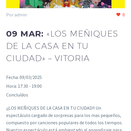
Por admin
0
09 MAR:
«LOS MEÑIQUES
DE LA CASA EN TU
CIUDAD» – VITORIA
Fecha:
09/03/2025
Hora:
17:30 - 19:00
Concluídos
¡¡LOS MEÑIQUES DE LA CASA EN TU CIUDAD!! Un
espectáculo cargado de sorpresas para los mas pequeños,
compuesto por canciones populares de todos los tiempos.
Nuestro espectáculo está ambientado al aprendizaje para