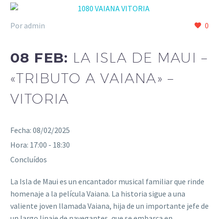
Por admin
0
08 FEB:
LA ISLA DE MAUI –
«TRIBUTO A VAIANA» –
VITORIA
Fecha:
08/02/2025
Hora:
17:00 - 18:30
Concluídos
La Isla de Maui es un encantador musical familiar que rinde
homenaje a la película Vaiana. La historia sigue a una
valiente joven llamada Vaiana, hija de un importante jefe de
un largo linaje de navegantes, que se embarca en