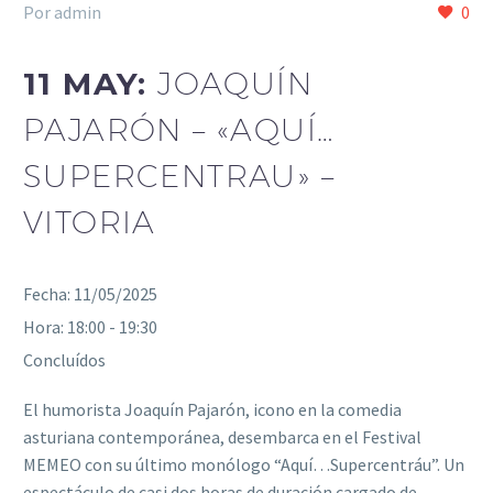
Por admin
0
11 MAY:
JOAQUÍN
PAJARÓN – «AQUÍ…
SUPERCENTRAU» –
VITORIA
Fecha:
11/05/2025
Hora:
18:00 - 19:30
Concluídos
El humorista Joaquín Pajarón, icono en la comedia
asturiana contemporánea, desembarca en el Festival
MEMEO con su último monólogo “Aquí…Supercentráu”. Un
espectáculo de casi dos horas de duración cargado de