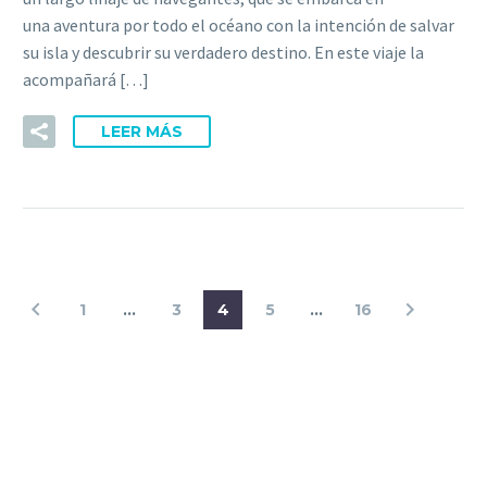
una aventura por todo el océano con la intención de salvar
su isla y descubrir su verdadero destino. En este viaje la
acompañará […]
LEER MÁS
1
…
3
4
5
…
16